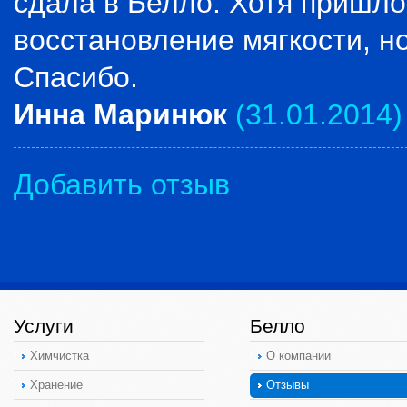
сдала в Белло. Хотя пришлос
восстановление мягкости, н
Спасибо.
Инна Маринюк
(31.01.2014)
Добавить отзыв
Услуги
Белло
Химчистка
О компании
Хранение
Отзывы