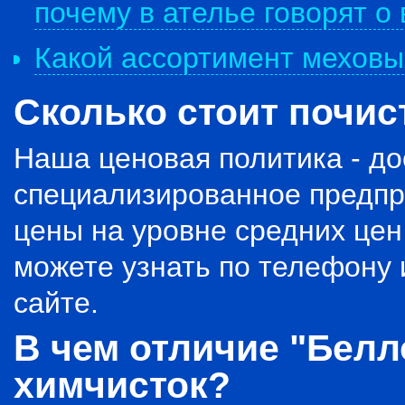
почему в ателье говорят о
Какой ассортимент меховы
Сколько стоит почис
Наша ценовая политика - до
специализированное предпр
цены на уровне средних цен
можете узнать по телефону
сайте.
В чем отличие "Белл
химчисток?