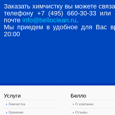
Заказать химчистку вы можете связ
телефону +7 (495) 660-30-33 или
почте
info@belloclean.ru
.
Мы приедем в удобное для Вас в
20:00
Услуги
Белло
Химчистка
О компании
Хранение
Отзывы